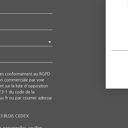
lles conformément au RGPD.
ion commerciale par voie
t sur la liste d'opposition
223-1 du code de la
v.fr ou par courrier adressé
013 BLOIS CEDEX.
 personnelles, veuillez