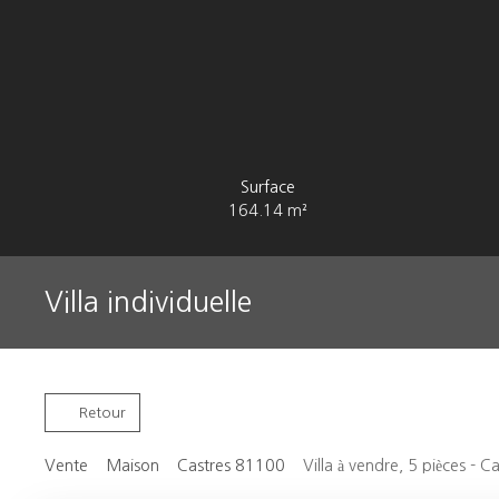
Surface
164.14
m²
Villa individuelle
Retour
Vente
Maison
Castres 81100
Villa à vendre, 5 pièces - 