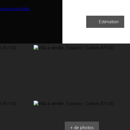
Estimation
+ de photos