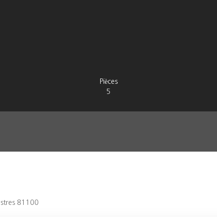
Pièces
5
Castres 81100