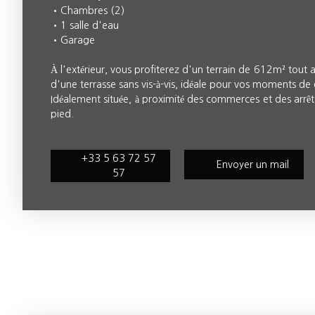
Chambres (2)
1 salle d'eau
Garage
À l'extérieur, vous profiterez d'un terrain de 612m² tout 
d'une terrasse sans vis-à-vis, idéale pour vos moments de 
Idéalement située, à proximité des commerces et des arrêts
pied.
+33 5 63 72 57
Envoyer un mail
57