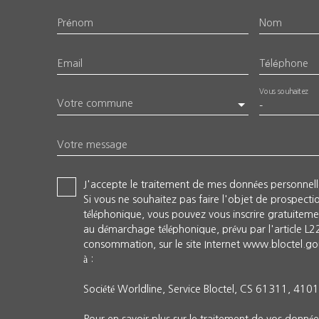
Prénom
Nom
Email
Téléphone
Vous souhaitez
Votre commune
-
Votre message
J'accepte le traitement de mes données personne
Si vous ne souhaitez pas faire l'objet de prospect
téléphonique, vous pouvez vous inscrire gratuitemen
au démarchage téléphonique, prévu par l'article L
consommation, sur le site Internet www.bloctel.gou
à :
Société Worldline, Service Bloctel, CS 61311, 41
Pour en savoir plus sur le traitement de vos données