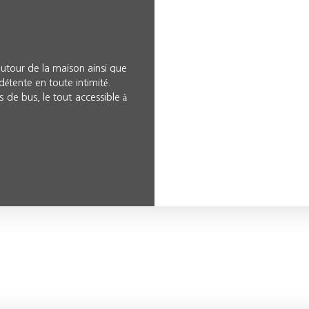
autour de la maison ainsi que
détente en toute intimité.
 de bus, le tout accessible à