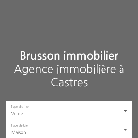
Brusson immobilier
Agence immobilière à
Castres
Type d'offre
Vente
Type de bien
Maison