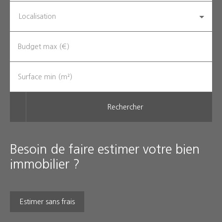
Localisation
Budget max (€)
Surface min (m²)
Rechercher
Besoin de faire estimer votre bien
immobilier ?
Estimer sans frais