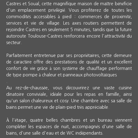
Castres et Soual, cette magnifique maison de maître bénéficie
d'un emplacement privilégié. Vous profiterez de toutes les
commodités accessibles à pied : commerces de proximité,
services et vie de village. Les axes routiers permettent de
rejoindre Castres en seulement 5 minutes, tandis que la future
autoroute Toulouse-Castres renforcera encore l'attractivité du
secteur.
Parfaitement entretenue par ses propriétaires, cette demeure
de caractère offre des prestations de qualité et un excellent
confort de vie grâce à son système de chauffage performant
de type pompe à chaleur et panneaux photovoltaïques
.
Au rez-de-chaussée, vous découvrirez une vaste cuisine
dinatoire conviviale, idéale pour les repas en famille, ainsi
qu'un salon chaleureux et cosy. Une chambre avec sa salle de
bains permet une vie de plain-pied très appréciable.
À l'étage, quatre belles chambres et un bureau viennent
compléter les espaces de nuit, accompagnés d'une salle de
bains, d'une salle d'eau et de WC indépendants.