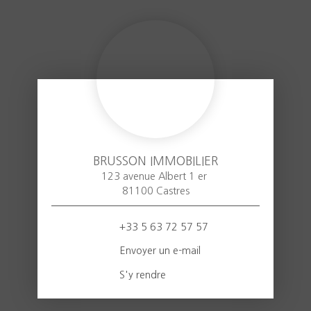
BRUSSON IMMOBILIER
123 avenue Albert 1 er
81100 Castres
+33 5 63 72 57 57
Envoyer un e-mail
S'y rendre