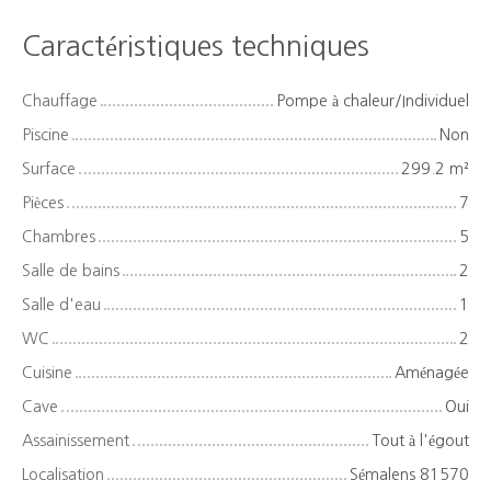
Caractéristiques techniques
Chauffage
Pompe à chaleur/Individuel
Piscine
Non
Surface
299.2
m²
Pièces
7
Chambres
5
Salle de bains
2
Salle d'eau
1
WC
2
Cuisine
Aménagée
Cave
Oui
Assainissement
Tout à l'égout
Localisation
Sémalens 81570