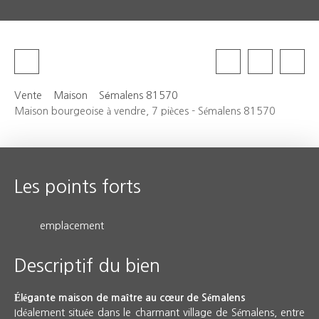
Vente
Maison
Sémalens 81570
Maison bourgeoise à vendre, 7 pièces - Sémalens 81570
Les points forts
emplacement
Descriptif du bien
Élégante maison de maître au cœur de Sémalens
Idéalement située dans le charmant village de Sémalens, entre