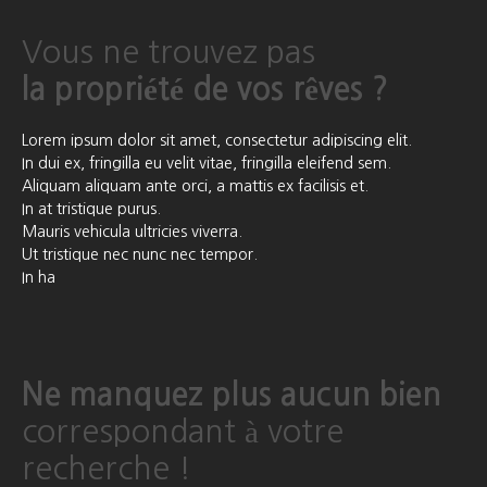
Vous ne trouvez pas
la propriété de vos rêves ?
Lorem ipsum dolor sit amet, consectetur adipiscing elit.
In dui ex, fringilla eu velit vitae, fringilla eleifend sem.
Aliquam aliquam ante orci, a mattis ex facilisis et.
In at tristique purus.
Mauris vehicula ultricies viverra.
Ut tristique nec nunc nec tempor.
In ha
Ne manquez plus aucun bien
correspondant à votre
recherche !