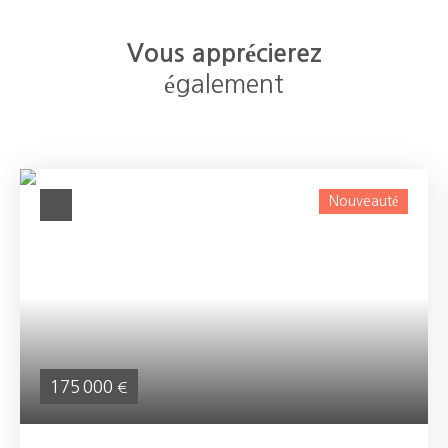
Vous apprécierez
également
Nouveauté
175 000
€