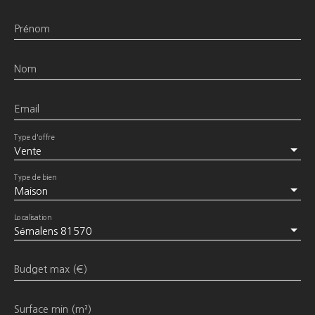
Prénom
Nom
Email
Type d'offre
Vente
Type de bien
Maison
Localisation
Sémalens 81570
Budget max (€)
Surface min (m²)