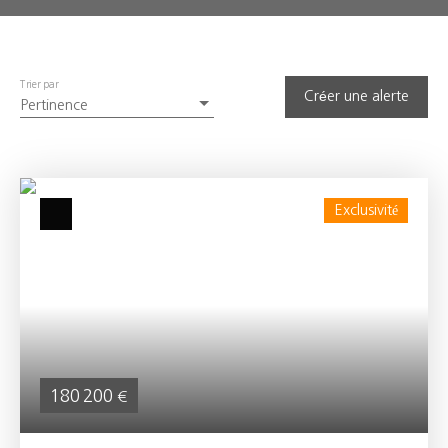
Trier par
Créer une alerte
Pertinence
Exclusivité
180 200
€