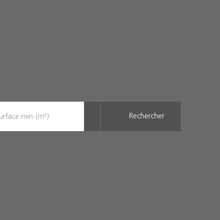
Rechercher
urface min (m²)