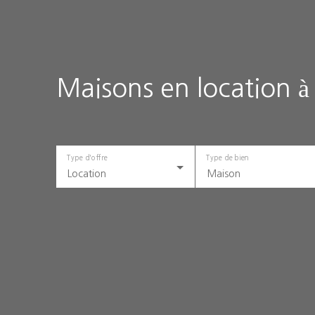
Maisons en location à 
Type d'offre
Type de bien
Location
Maison