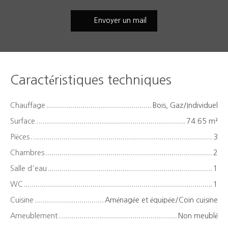
Envoyer un mail
Caractéristiques techniques
Chauffage
Bois, Gaz/Individuel
Surface
74.65
m²
Pièces
3
Chambres
2
Salle d'eau
1
WC
1
Cuisine
Aménagée et équipée/Coin cuisine
Ameublement
Non meublé