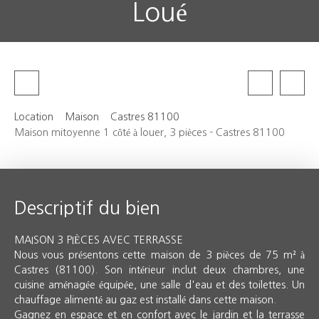
Loué
Location
Maison
Castres 81100
Maison mitoyenne 1 côté à louer, 3 pièces - Castres 81100
Descriptif du bien
MAISON 3 PIÈCES AVEC TERRASSE
Nous vous présentons cette maison de 3 pièces de 75 m² à
Castres (81100). Son intérieur inclut deux chambres, une
cuisine aménagée équipée, une salle d'eau et des toilettes. Un
chauffage alimenté au gaz est installé dans cette maison.
Gagnez en espace et en confort avec le jardin et la terrasse