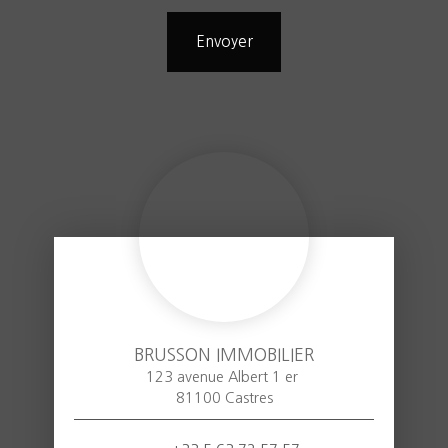
Envoyer
BRUSSON IMMOBILIER
123 avenue Albert 1 er
81100 Castres