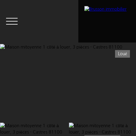
Loué
Menu
Estimation