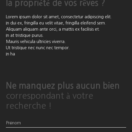
la propriété de vos rêves ?
Lorem ipsum dolor sit amet, consectetur adipiscing elit.
In dui ex, fringilla eu velit vitae, fringilla eleifend sem.
Aliquam aliquam ante orci, a mattis ex facilisis et.
In at tristique purus.
Mauris vehicula ultricies viverra.
Ut tristique nec nunc nec tempor.
In ha
Ne manquez plus aucun bien
correspondant à votre
recherche !
Prénom