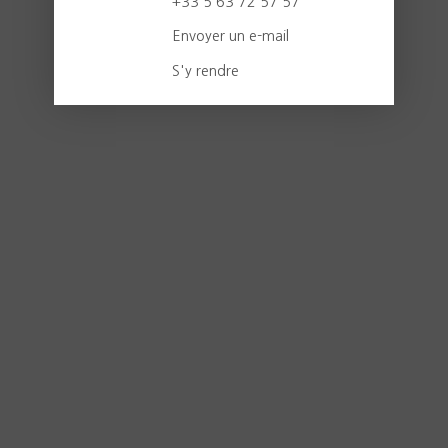
+33 5 63 72 57 57
Envoyer un e-mail
S'y rendre