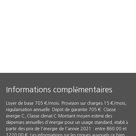
Informations complémentaires
Loyer de base 705 €/mois. Provision sur charges 15 €/mois,
régularisation annuelle. Dépôt de garantie 705 €. Classe
énergie C, Classe climat C Montant moyen estimé des
dépenses annuelles d'énergie pour un usage standard, établi à
partir des prix de l'énergie de l'année 2021 : entre 860.00 et
1220.00 €. Les informations sur les risques auxquels ce bien