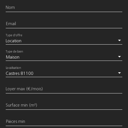
Nom
Email
Type d'offre
Location
Type de bien
Maison
Localisation
Castres 81100
Loyer max (€/mois)
Surface min (m²)
Pièces min