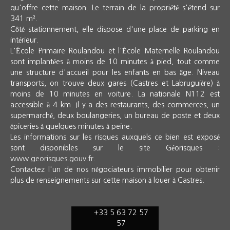
qu'offre cette maison. Le terrain de la propriété s'étend sur
341 m².
Côté stationnement, elle dispose d'une place de parking en
intérieur.
L'École Primaire Roulandou et l'École Maternelle Roulandou
sont implantées à moins de 10 minutes à pied, tout comme
une structure d'accueil pour les enfants en bas âge. Niveau
transports, on trouve deux gares (Castres et Labruguière) à
moins de 10 minutes en voiture. La nationale N112 est
accessible à 4 km. Il y a des restaurants, des commerces, un
supermarché, deux boulangeries, un bureau de poste et deux
épiceries à quelques minutes à peine.
Les informations sur les risques auxquels ce bien est exposé
sont disponibles sur le site Géorisques :
www.georisques.gouv.fr
.
Contactez l'un de nos négociateurs immobilier pour obtenir
plus de renseignements sur cette maison à louer à Castres.
+33 5 63 72 57
57