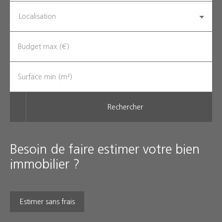
Localisation
Budget max (€)
Surface min (m²)
Rechercher
Besoin de faire estimer votre bien
immobilier ?
Estimer sans frais