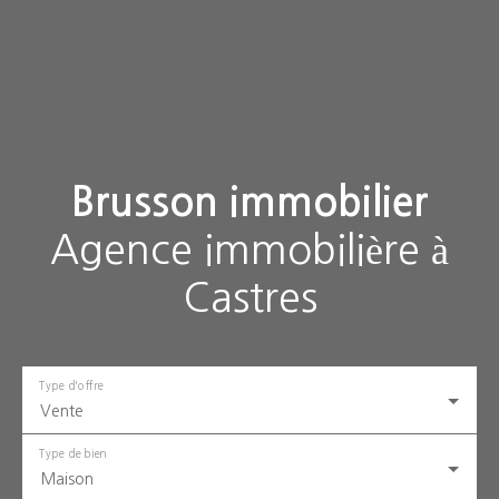
Brusson immobilier
Agence immobilière à
Castres
Type d'offre
Vente
Type de bien
Maison